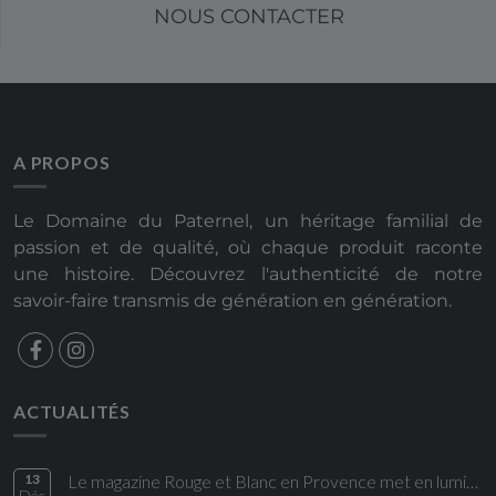
NOUS CONTACTER
A PROPOS
Le Domaine du Paternel, un héritage familial de
passion et de qualité, où chaque produit raconte
une histoire. Découvrez l'authenticité de notre
savoir-faire transmis de génération en génération.
ACTUALITÉS
13
Le magazine Rouge et Blanc en Provence met en lumière une cuvée du Domaine du Paternel
Déc