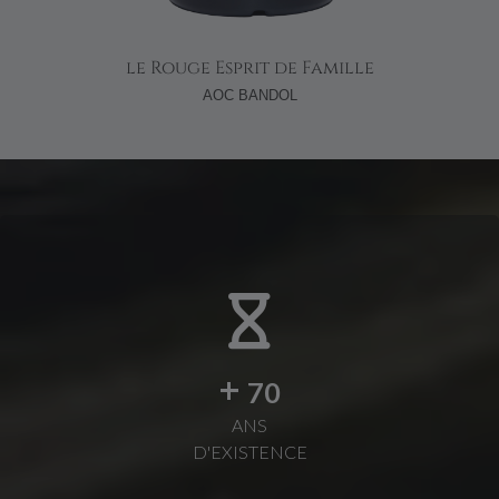
le Rouge Esprit de Famille
AOC BANDOL
+
70
ANS
D'EXISTENCE