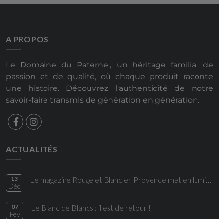
A PROPOS
Le Domaine du Paternel, un héritage familial de
passion et de qualité, où chaque produit raconte
une histoire. Découvrez l'authenticité de notre
savoir-faire transmis de génération en génération.
ACTUALITÉS
13
Le magazine Rouge et Blanc en Provence met en lumière une cuvée du Domaine du Paternel
Déc
07
Le Blanc de Blancs : il est de retour !
Fév