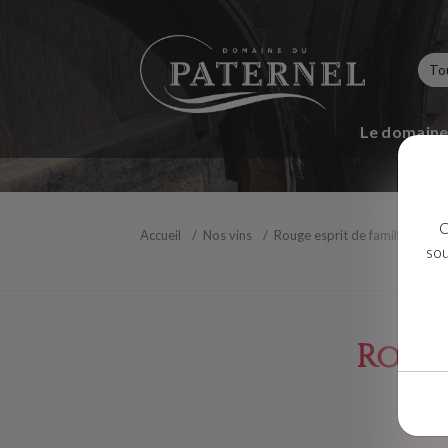
Le domain
C
Accueil
Nos vins
Rouge esprit de famille
sou
Rouge