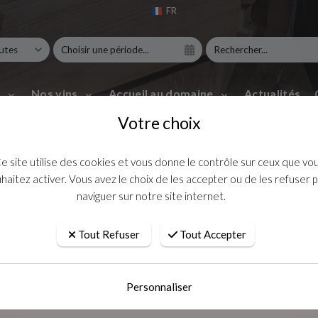
FR
EN
e
Nos vins
Accueil au domaine
Actualités
Votre choix
e site utilise des cookies et vous donne le contrôle sur ceux que vo
haitez activer. Vous avez le choix de les accepter ou de les refuser 
naviguer sur notre site internet.
Tout Refuser
Tout Accepter
 esprit de famille | AOC 
Personnaliser