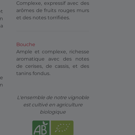
Complexe, expressif avec des
arômes de fruits rouges murs
et
et des notes torrifiées.
en
 a
Bouche
Ample et complexe, richesse
aromatique avec des notes
de cerises, de cassis, et des
tanins fondus.
le
en
L'ensemble de notre vignoble
est cultivé en agriculture
biologique