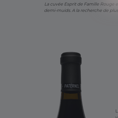
La cuvée Esprit de Famille Rouge es
demi-muids. A la recherche de plus 
L
v