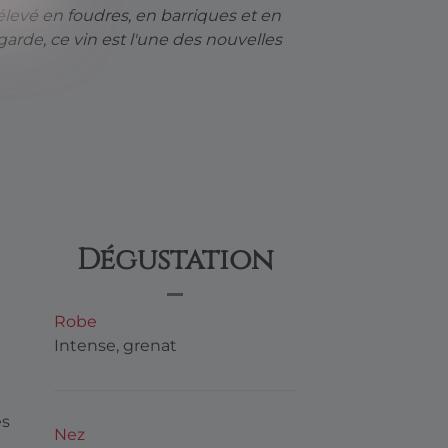
élevé en foudres, en barriques et en
arde, ce vin est l'une des nouvelles
Dégustation
Robe
Intense, grenat
es
Nez