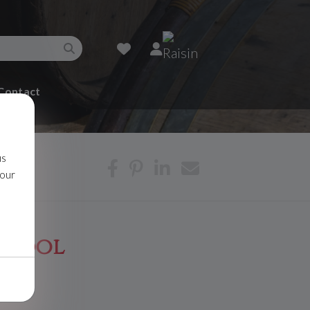
Contact
us
pour
Bandol