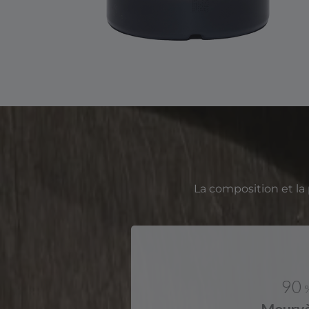
La composition et la
90
Mourv