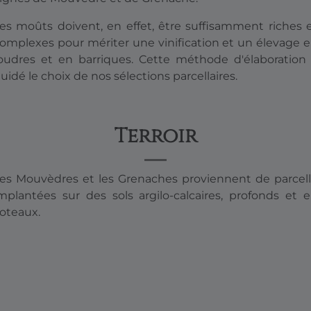
es moûts doivent, en effet, être suffisamment riches 
omplexes pour mériter une vinification et un élevage 
oudres et en barriques. Cette méthode d'élaboration
uidé le choix de nos sélections parcellaires.
Terroir
es Mouvèdres et les Grenaches proviennent de parcel
mplantées sur des sols argilo-calcaires, profonds et 
oteaux.