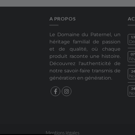
A PROPOS
AC
Le Domaine du Paternel, un
13
héritage familial de passion
Dé
et de qualité, où chaque
07
produit raconte une histoire.
Fé
Découvrez l'authenticité de
notre savoir-faire transmis de
2
No
génération en génération.
2
No
Mentions légales