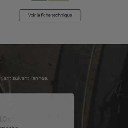
Voir la fiche technique
ient suivant l'année.
10
%
enache