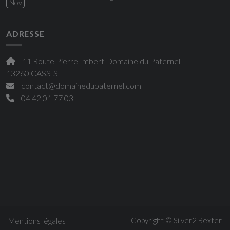
Nov
ADRESSE
11 Route Pierre Imbert Domaine du Paternel
13260 CASSIS
contact@domainedupaternel.com
04 42 01 77 03
Copyright © Silver2
Bexter
Mentions légales