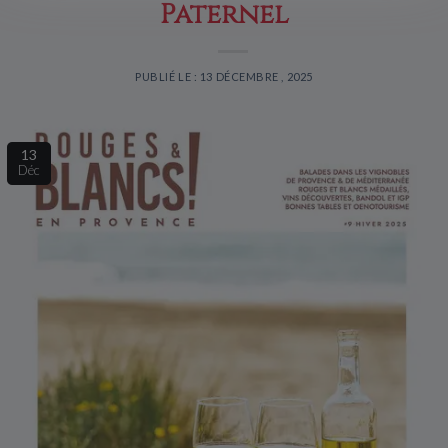
Paternel
PUBLIÉ LE : 13 DÉCEMBRE , 2025
13
Déc