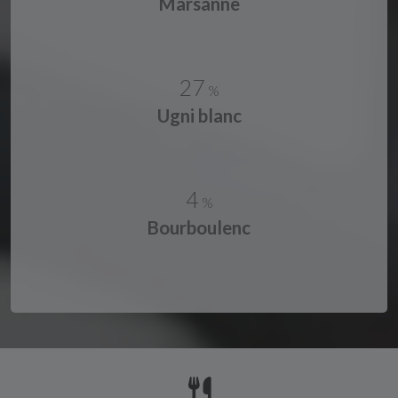
Marsanne
27
%
Ugni blanc
4
%
Bourboulenc