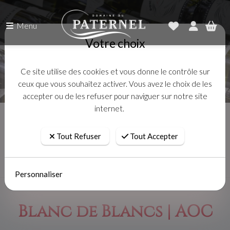
Menu
Votre choix
Ce site utilise des cookies et vous donne le contrôle sur
ceux que vous souhaitez activer. Vous avez le choix de les
accepter ou de les refuser pour naviguer sur notre site
internet.
Accueil
Nos vins
Blanc de Blancs
Tout Refuser
Tout Accepter
Personnaliser
Blanc de Blancs | AOC