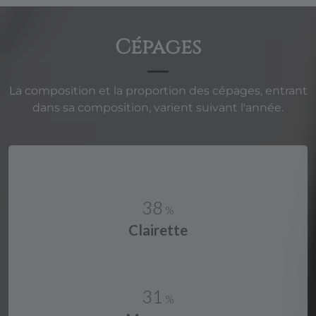
Cépages
La composition et la proportion des cépages, entrant
dans sa composition, varient suivant l'année.
38
%
Clairette
31
%