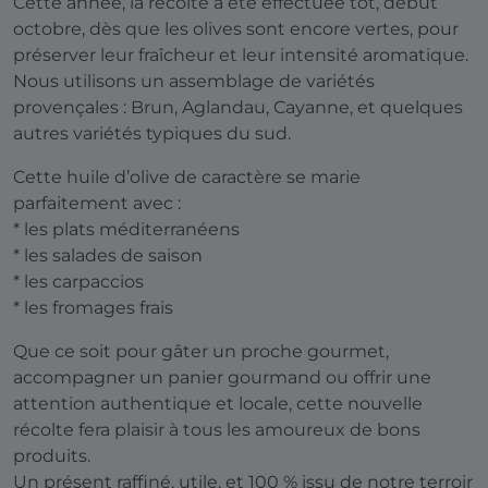
Cette année, la récolte a été effectuée tôt, début
octobre, dès que les olives sont encore vertes, pour
préserver leur fraîcheur et leur intensité aromatique.
Nous utilisons un assemblage de variétés
provençales : Brun, Aglandau, Cayanne, et quelques
autres variétés typiques du sud.
Cette huile d’olive de caractère se marie
parfaitement avec :
* les plats méditerranéens
* les salades de saison
* les carpaccios
* les fromages frais
Que ce soit pour gâter un proche gourmet,
accompagner un panier gourmand ou offrir une
attention authentique et locale, cette nouvelle
récolte fera plaisir à tous les amoureux de bons
produits.
Un présent raffiné, utile, et 100 % issu de notre terroir