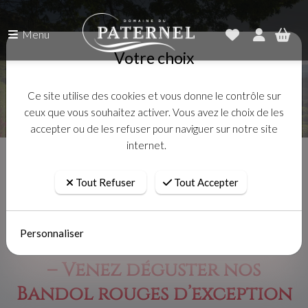
Menu
Votre choix
Ce site utilise des cookies et vous donne le contrôle sur
ceux que vous souhaitez activer. Vous avez le choix de les
accepter ou de les refuser pour naviguer sur notre site
internet.
Accueil
Actualités
Fête des Vins de Bandol 2025 – Venez déguster nos Bandol rouges
Tout Refuser
Tout Accepter
d’exception
Personnaliser
Fête des Vins de Bandol 2025
– Venez déguster nos
Bandol rouges d’exception