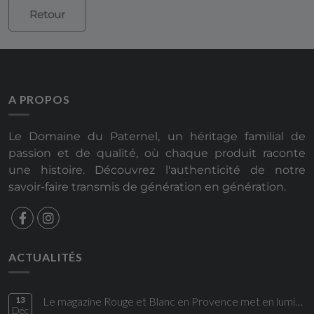
Retour
A PROPOS
Le Domaine du Paternel, un héritage familial de
passion et de qualité, où chaque produit raconte
une histoire. Découvrez l'authenticité de notre
savoir-faire transmis de génération en génération.
ACTUALITÉS
13
Le magazine Rouge et Blanc en Provence met en lumière une cuvée du Domaine du Paternel
Déc