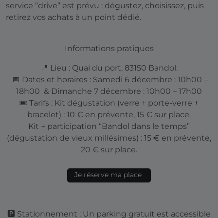
service “drive” est prévu : dégustez, choisissez, puis
retirez vos achats à un point dédié.
Informations pratiques
📍 Lieu : Quai du port, 83150 Bandol.
📅 Dates et horaires : Samedi 6 décembre : 10h00 –
18h00 & Dimanche 7 décembre : 10h00 – 17h00
🎟️ Tarifs : Kit dégustation (verre + porte-verre +
bracelet) : 10 € en prévente, 15 € sur place.
Kit + participation “Bandol dans le temps”
(dégustation de vieux millésimes) : 15 € en prévente,
20 € sur place.
Je réserve ma place
🅿️ Stationnement : Un parking gratuit est accessible