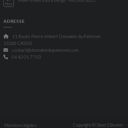
Nov
ADRESSE
11 Route Pierre Imbert Domaine du Paternel
13260 CASSIS
contact@domainedupaternel.com
04 42 01 77 03
Copyright © Silver2
Bexter
Mentions légales