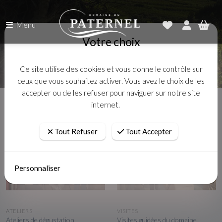
Menu
Votre choix
Ce site utilise des cookies et vous donne le contrôle sur
ceux que vous souhaitez activer. Vous avez le choix de les
accepter ou de les refuser pour naviguer sur notre site
internet.
Tout Refuser
Tout Accepter
Personnaliser
APERÇU RAPIDE
APERÇU RAPIDE
ATELIERS
VISITES
Ateliers de dégustation
Visites guidées du domaine